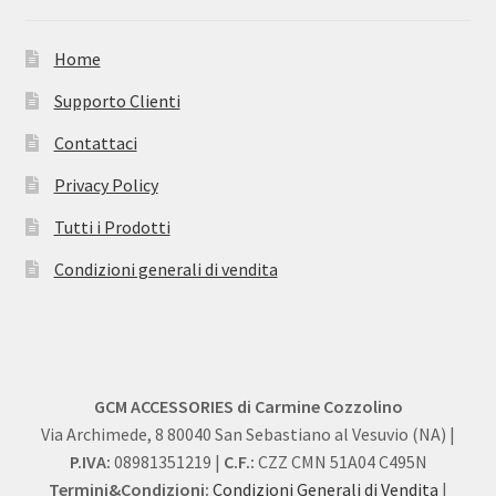
Home
Supporto Clienti
Contattaci
Privacy Policy
Tutti i Prodotti
Condizioni generali di vendita
GCM ACCESSORIES di Carmine Cozzolino
Via Archimede, 8 80040 San Sebastiano al Vesuvio (NA) |
P.IVA:
08981351219 |
C.F.:
CZZ CMN 51A04 C495N
Termini&Condizioni:
Condizioni Generali di Vendita
|