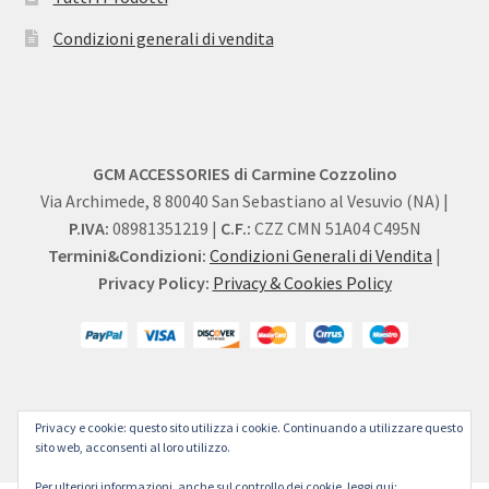
Condizioni generali di vendita
GCM ACCESSORIES di Carmine Cozzolino
Via Archimede, 8 80040 San Sebastiano al Vesuvio (NA) |
P.IVA:
08981351219 |
C.F.:
CZZ CMN 51A04 C495N
Termini&Condizioni:
Condizioni Generali di Vendita
|
Privacy Policy:
Privacy & Cookies Policy
Privacy e cookie: questo sito utilizza i cookie. Continuando a utilizzare questo
sito web, acconsenti al loro utilizzo.
Per ulteriori informazioni, anche sul controllo dei cookie, leggi qui: