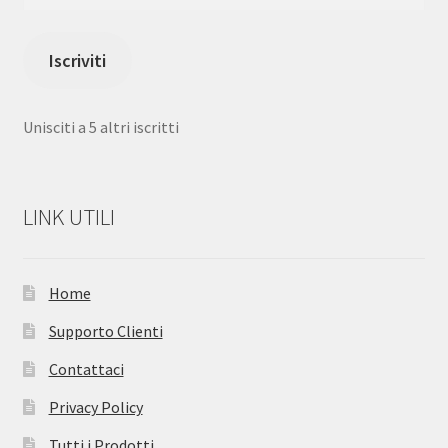
e-
mail
Iscriviti
Unisciti a 5 altri iscritti
LINK UTILI
Home
Supporto Clienti
Contattaci
Privacy Policy
Tutti i Prodotti