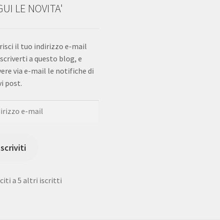
UI LE NOVITA'
risci il tuo indirizzo e-mail
iscriverti a questo blog, e
vere via e-mail le notifiche di
i post.
rizzo
Iscriviti
iti a 5 altri iscritti