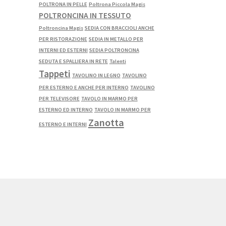
POLTRONA IN PELLE
Poltrona Piccola Magis
POLTRONCINA IN TESSUTO
Poltroncina Magis
SEDIA CON BRACCIOLI ANCHE
PER RISTORAZIONE
SEDIA IN METALLO PER
INTERNI ED ESTERNI
SEDIA POLTRONCINA
SEDUTA E SPALLIERA IN RETE
Talenti
Tappeti
TAVOLINO IN LEGNO
TAVOLINO
PER ESTERNO E ANCHE PER INTERNO
TAVOLINO
PER TELEVISORE
TAVOLO IN MARMO PER
ESTERNO ED INTERNO
TAVOLO IN MARMO PER
Zanotta
ESTERNO E INTERNI