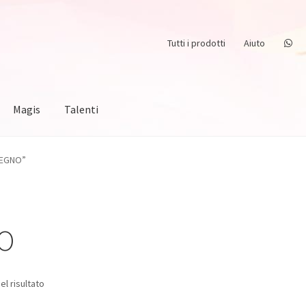
Tutti i prodotti
Aiuto
Magis
Talenti
 LEGNO”
NO
el risultato