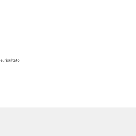
el risultato