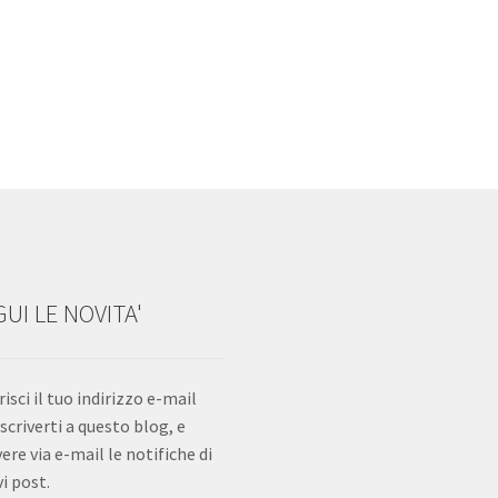
UI LE NOVITA'
risci il tuo indirizzo e-mail
iscriverti a questo blog, e
vere via e-mail le notifiche di
i post.