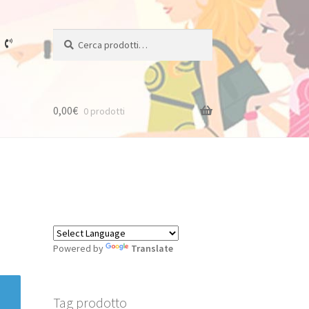
Cerca:
Cerca
0,00
€
0 prodotti
Powered by
Translate
Tag prodotto