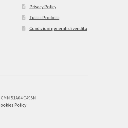
Privacy Policy
Tutti i Prodotti
Condizioni generali di vendita
 CMN 51A04 C495N
Cookies Policy