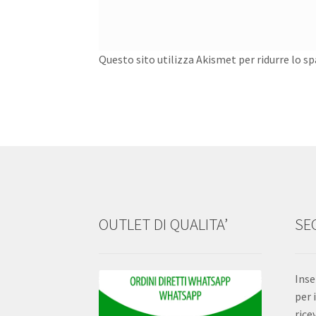
Questo sito utilizza Akismet per ridurre lo s
OUTLET DI QUALITA’
SEG
Inse
per 
rice