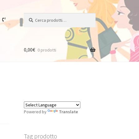
Cerca:
Cerca
0,00
€
0 prodotti
Powered by
Translate
Tag prodotto