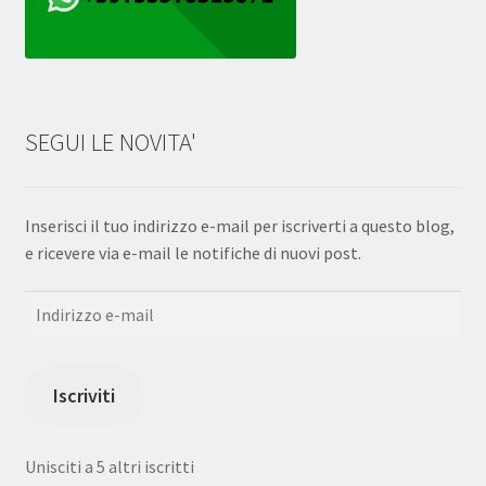
SEGUI LE NOVITA'
Inserisci il tuo indirizzo e-mail per iscriverti a questo blog,
e ricevere via e-mail le notifiche di nuovi post.
Indirizzo
e-
mail
Iscriviti
Unisciti a 5 altri iscritti