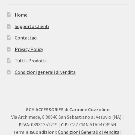
Home
Supporto Clienti
Contattaci
Privacy Policy
Tutti i Prodotti
Condizioni generali di vendita
GCM ACCESSORIES di Carmine Cozzolino
Via Archimede, 8 80040 San Sebastiano al Vesuvio (NA) |
P.IVA:
08981351219 |
C.F.:
CZZ CMN 51A04 C495N
Termini&Condizioni:
Condizioni Generali di Vendita
|