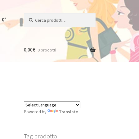
Cerca:
Cerca
0,00
€
0 prodotti
Powered by
Translate
Tag prodotto