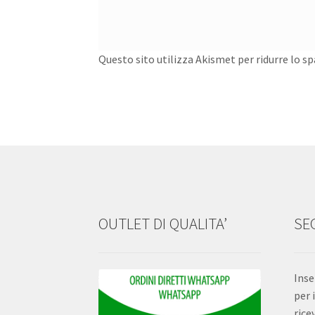
Questo sito utilizza Akismet per ridurre lo s
OUTLET DI QUALITA’
SEG
Inse
per 
rice