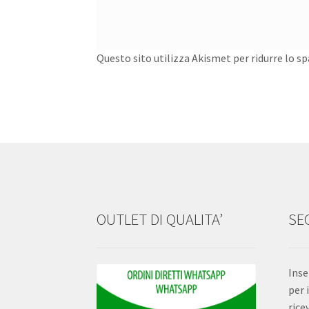
Questo sito utilizza Akismet per ridurre lo s
OUTLET DI QUALITA’
SEG
Inse
per 
rice