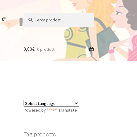
Cerca:
Cerca
0,00
€
0 prodotti
Powered by
Translate
Tag prodotto