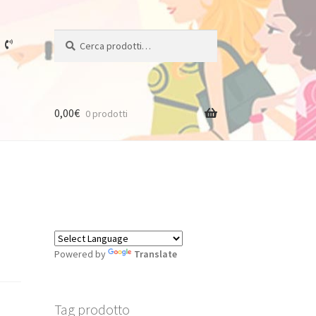
Cerca:
Cerca
0,00
€
0 prodotti
Powered by
Translate
Tag prodotto