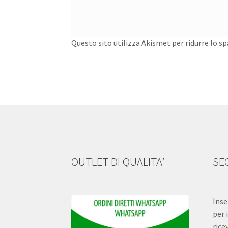
Questo sito utilizza Akismet per ridurre lo s
OUTLET DI QUALITA’
SEG
Inse
per 
rice