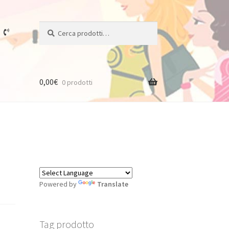
Cerca:
Cerca
0,00
€
0 prodotti
Powered by
Translate
Tag prodotto