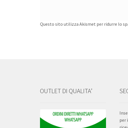
Questo sito utilizza Akismet per ridurre lo s
OUTLET DI QUALITA’
SEG
Inse
per 
rice