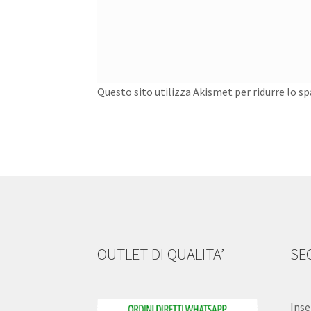
Questo sito utilizza Akismet per ridurre lo s
OUTLET DI QUALITA’
SEG
Inse