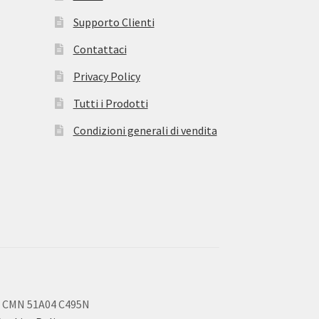
Supporto Clienti
Contattaci
Privacy Policy
Tutti i Prodotti
Condizioni generali di vendita
 CMN 51A04 C495N