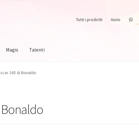
Tutti i prodotti
Aiuto
Magis
Talenti
scar 165 di Bonaldo
i Bonaldo