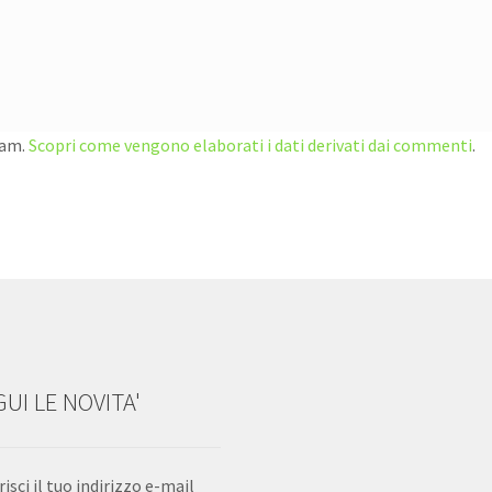
pam.
Scopri come vengono elaborati i dati derivati dai commenti
.
UI LE NOVITA'
risci il tuo indirizzo e-mail