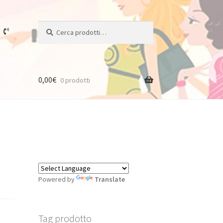
Cerca:
Cerca
0,00
€
0 prodotti
Powered by
Translate
Tag prodotto