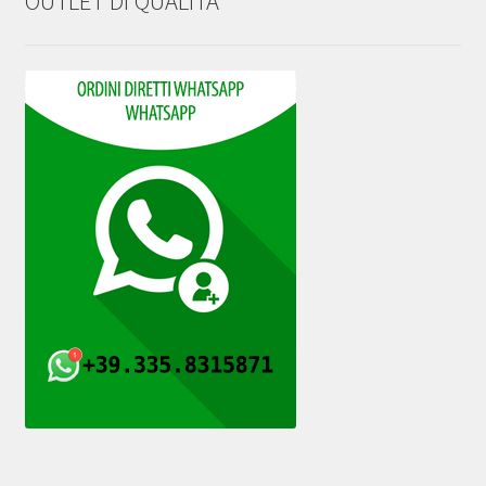
OUTLET DI QUALITA’