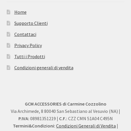
Home
Supporto Clienti
Contattaci
Privacy Policy
Tutti i Prodotti
Condizioni generali di vendita
GCM ACCESSORIES di Carmine Cozzolino
Via Archimede, 8 80040 San Sebastiano al Vesuvio (NA) |
P.IVA:
08981351219 |
C.F.:
CZZ CMN 51A04 C495N
Termini&Condizioni:
Condizioni Generali di Vendita
|