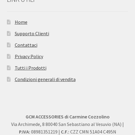
Home
Supporto Clienti
Contattaci
Privacy Policy
Tutti i Prodotti
Condizioni generali di vendita
GCM ACCESSORIES di Carmine Cozzolino
Via Archimede, 8 80040 San Sebastiano al Vesuvio (NA) |
P.IVA:
08981351219 |
C.F.:
CZZ CMN 51A04 C495N