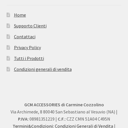
Home
Supporto Clienti
Contattaci
Privacy Policy
Tutti i Prodotti
Condizioni generali di vendita
GCM ACCESSORIES di Carmine Cozzolino
Via Archimede, 8 80040 San Sebastiano al Vesuvio (NA) |
P.IVA:
08981351219 |
C.F.:
CZZ CMN 51A04 C495N
Termini&Condizioni:
Condizioni Generali di Vendita
|