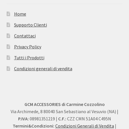
Home
Supporto Clienti
Contattaci
Privacy Policy
Tutti i Prodotti
Condizioni generali di vendita
GCM ACCESSORIES di Carmine Cozzolino
Via Archimede, 8 80040 San Sebastiano al Vesuvio (NA) |
P.IVA:
08981351219 |
C.F.:
CZZ CMN 51A04 C495N
Termini&Condizioni:
Condizioni Generali di Vendita
|