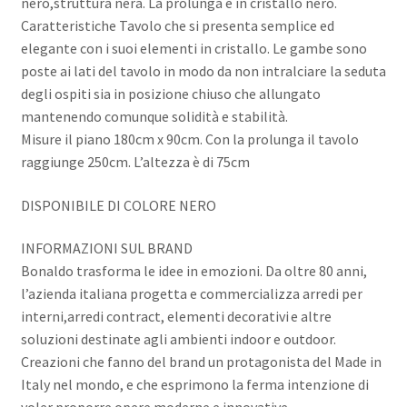
nero,struttura nera. La prolunga è in cristallo nero.
Caratteristiche Tavolo che si presenta semplice ed
elegante con i suoi elementi in cristallo. Le gambe sono
poste ai lati del tavolo in modo da non intralciare la seduta
degli ospiti sia in posizione chiuso che allungato
mantenendo comunque solidità e stabilità.
Misure il piano 180cm x 90cm. Con la prolunga il tavolo
raggiunge 250cm. L’altezza è di 75cm
DISPONIBILE DI COLORE NERO
INFORMAZIONI SUL BRAND
Bonaldo trasforma le idee in emozioni. Da oltre 80 anni,
l’azienda italiana progetta e commercializza arredi per
interni,arredi contract, elementi decorativi e altre
soluzioni destinate agli ambienti indoor e outdoor.
Creazioni che fanno del brand un protagonista del Made in
Italy nel mondo, e che esprimono la ferma intenzione di