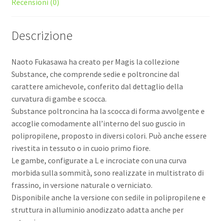
Recensioni (0)
Descrizione
Naoto Fukasawa ha creato per Magis la collezione
Substance, che comprende sedie e poltroncine dal
carattere amichevole, conferito dal dettaglio della
curvatura di gambe e scocca.
Substance poltroncina ha la scocca di forma avvolgente e
accoglie comodamente all’interno del suo guscio in
polipropilene, proposto in diversi colori. Può anche essere
rivestita in tessuto o in cuoio primo fiore.
Le gambe, configurate a L e incrociate con una curva
morbida sulla sommità, sono realizzate in multistrato di
frassino, in versione naturale o verniciato.
Disponibile anche la versione con sedile in polipropilene e
struttura in alluminio anodizzato adatta anche per