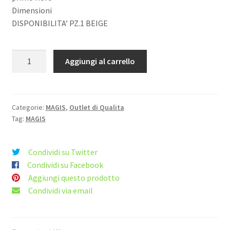
Dimensioni
DISPONIBILITA’ PZ.1 BEIGE
POLTRONCINA
Aggiungi al carrello
SUBSTAGE
BEIGE
MAGIS
quantità
Categorie:
MAGIS
,
Outlet di Qualita
Tag:
MAGIS
Condividi su Twitter
Condividi su Facebook
Aggiungi questo prodotto
Condividi via email