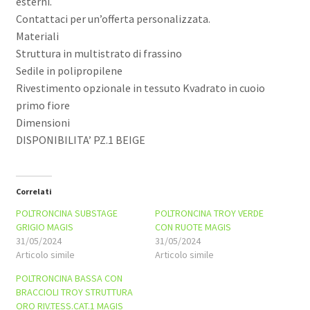
esterni.
Contattaci per un’offerta personalizzata.
Materiali
Struttura in multistrato di frassino
Sedile in polipropilene
Rivestimento opzionale in tessuto Kvadrato in cuoio
primo fiore
Dimensioni
DISPONIBILITA’ PZ.1 BEIGE
Correlati
POLTRONCINA SUBSTAGE
POLTRONCINA TROY VERDE
GRIGIO MAGIS
CON RUOTE MAGIS
31/05/2024
31/05/2024
Articolo simile
Articolo simile
POLTRONCINA BASSA CON
BRACCIOLI TROY STRUTTURA
ORO RIV.TESS.CAT.1 MAGIS