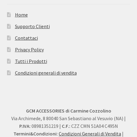
Home
Supporto Clienti
Contattaci
Privacy Policy
Tutti i Prodotti
Condizioni generali di vendita
GCM ACCESSORIES di Carmine Cozzolino
Via Archimede, 8 80040 San Sebastiano al Vesuvio (NA) |
P.IVA:
08981351219 |
C.F.:
CZZ CMN 51A04 C495N
Termini&Condizioni:
Condizioni Generali di Vendita
|